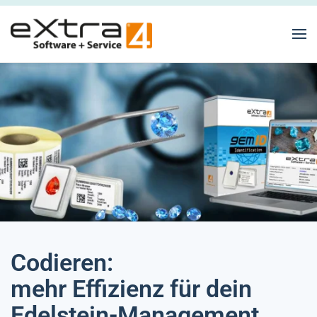
Zum Hauptinhalt springen
Codieren:
mehr Effizienz für dein
Edelstein-Management